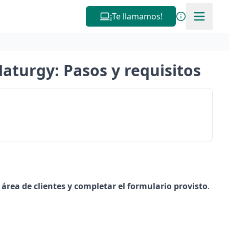
¡Te llamamos!
Naturgy: Pasos y requisitos
l
área de clientes
y completar el formulario provisto
.