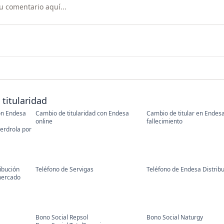
titularidad
on Endesa
Cambio de titularidad con Endesa
Cambio de titular en Endes
online
fallecimiento
berdrola por
ibución
Teléfono de Servigas
Teléfono de Endesa Distrib
mercado
Bono Social Repsol
Bono Social Naturgy