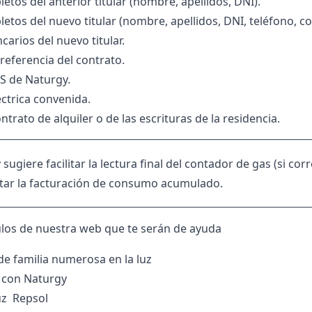
tos del anterior titular (nombre, apellidos, DNI).
etos del nuevo titular (nombre, apellidos, DNI, teléfono, co
carios del nuevo titular.
eferencia del contrato.
S de Naturgy.
éctrica convenida.
ntrato de alquiler o de las escrituras de la residencia.
sugiere facilitar la lectura final del contador de gas (si co
itar la facturación de consumo acumulado.
ulos de nuestra web que te serán de ayuda
e familia numerosa en la luz
 con Naturgy
luz Repsol