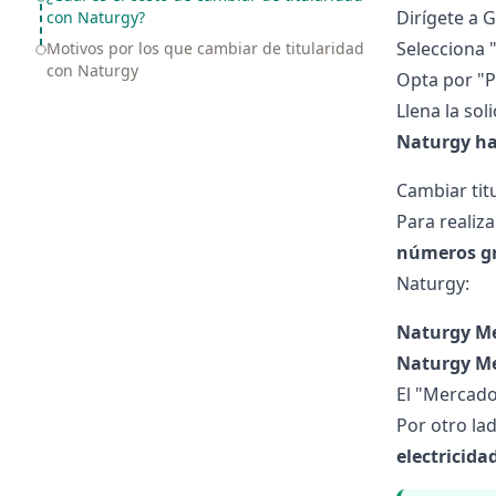
Dirígete a 
con Naturgy?
Selecciona 
Motivos por los que cambiar de titularidad
con Naturgy
Opta por "P
Llena la so
Naturgy ha 
Cambiar tit
Para realiz
números gra
Naturgy
:
Naturgy Me
Naturgy Me
El "Mercado
Por otro la
electricida