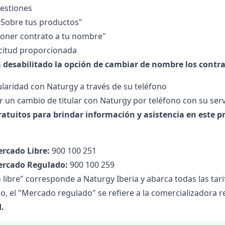
Gestiones
"Sobre tus productos"
oner contrato a tu nombre"
licitud proporcionada
desabilitado la opción de cambiar de nombre los contrato
ularidad con Naturgy a través de su teléfono
ar un cambio de titular con
Naturgy
por teléfono con su ser
tuitos para brindar información y asistencia en este p
rcado Libre:
900 100 251
rcado Regulado:
900 100 259
 libre" corresponde a Naturgy Iberia y abarca todas las
tari
do, el "Mercado regulado" se refiere a la
comercializadora
r
d.