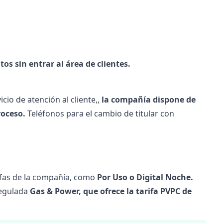
s sin entrar al área de clientes.
vicio de
atención al cliente
,,
la compañía dispone de
roceso.
Teléfonos para el cambio de titular con
fas
de la compañía, como
Por Uso o Digital Noche.
egulada
Gas & Power, que ofrece la tarifa PVPC de