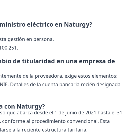
uministro eléctrico en Naturgy?
sta gestión en persona.
 100 251.
mbio de titularidad en una empresa de
ntemente de la proveedora, exige estos elementos:
 NIE. Detalles de la cuenta bancaria recién designada
da con Naturgy?
pso que abarca desde el 1 de junio de 2021 hasta el 31
, conforme al procedimiento convencional. Esta
se a la reciente estructura tarifaria.