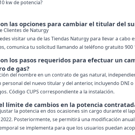
10 kw de potencia?
on las opciones para cambiar el titular del s
de Clientes de Naturgy
des visitar una de las Tiendas Naturgy para llevar a cabo e
res, comunica tu solicitud llamando al teléfono gratuito 900
son los pasos requeridos para efectuar un ca
ro de gas?
ción del nombre en un contrato de gas natural, independie
 personal del nuevo titular y del anterior, incluyendo DNI o
gos. Código CUPS correspondiente a la instalación.
 el límite de cambios en la potencia contrata
ajustar la potencia en dos ocasiones sin cargo durante el la
2022. Posteriormente, se permitirá una modificación anual
emporal se implementa para que los usuarios puedan acoplar