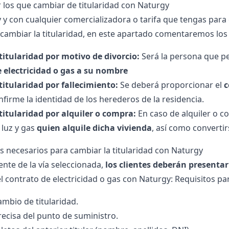
 los que cambiar de titularidad con Naturgy
y y con cualquier
comercializadora
o tarifa que tengas para
cambiar la titularidad, en este apartado comentaremos los
itularidad por motivo de divorcio:
Será la persona que pe
 electricidad o gas a su nombre
itularidad por fallecimiento:
Se deberá proporcionar el
c
nfirme la identidad de los herederos de la residencia.
itularidad por alquiler o compra:
En caso de alquiler o c
 luz y
gas
quien alquile dicha vivienda
, así como converti
necesarios para cambiar la titularidad con Naturgy
nte de la vía seleccionada,
los clientes deberán presenta
el contrato de electricidad o gas con Naturgy: Requisitos pa
ambio de titularidad.
recisa del punto de suministro.