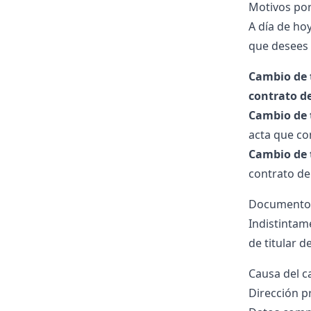
Motivos por
A día de ho
que desees 
Cambio de t
contrato de
Cambio de t
acta que co
Cambio de t
contrato de
Documentos 
Indistintame
de titular d
Causa del c
Dirección p