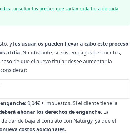
uedes consultar los precios que varían cada hora de cada
sto, y
los usuarios pueden llevar a cabo este proceso
s al día
. No obstante, si existen pagos pendientes,
n caso de que el nuevo titular desee aumentar la
 considerar:
o
 enganche
: 9,04€ + impuestos. Si el cliente tiene la
eberá abonar los derechos de enganche.
La
r de
dar de baja
el contrato con Naturgy, ya que el
conlleva costos adicionales.