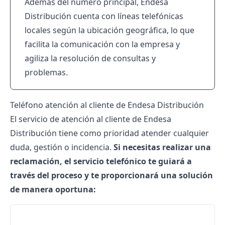
Además del número principal, Endesa
Distribución cuenta con líneas telefónicas
locales según la ubicación geográfica, lo que
facilita la comunicación con la empresa y
agiliza la resolución de consultas y
problemas.
Teléfono atención al cliente de Endesa Distribución
El servicio de atención al cliente de
Endesa
Distribución
tiene como prioridad atender cualquier
duda, gestión o incidencia.
Si necesitas realizar una
reclamación, el servicio telefónico te guiará a
través del proceso y te proporcionará una solución
de manera oportuna: