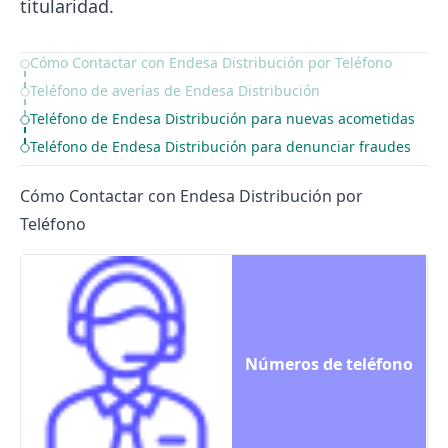
titularidad.
Cómo Contactar con Endesa Distribución por Teléfono
Table of Contents
Teléfono de averías de Endesa Distribución
Teléfono de Endesa Distribución para nuevas acometidas
Teléfono de Endesa Distribución para denunciar fraudes
Cómo Contactar con Endesa Distribución por
Teléfono
Números de teléfono