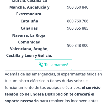
Murcia, Castilla La
Mancha, Andalucía y
900 850 840
Extremadura.
Cataluña
800 760 706
Canarias
900 855 885
Navarra, La Rioja,
Comunidad
900 848 900
Valenciana, Aragón,
Castilla y León y Galicia.
¡Te llamamos!
Además de las emergencias, si experimentas fallos en
tu suministro eléctrico o tienes dudas sobre el
funcionamiento de tus equipos eléctricos,
el servicio
telefónico de Endesa Distribución te ofrecerá el
soporte necesario
para resolver los inconvenientes.