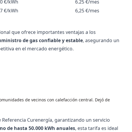
30 €/kWh
6.25 €/mes
57 €/kWh
6,25 €/mes
onal que ofrece importantes ventajas a los
uministro de gas confiable y estable
, asegurando un
etitiva en el mercado energético.
omunidades de vecinos con calefacción central. Dejó de
 Referencia Curenergía, garantizando un servicio
o de hasta 50.000 kWh anuales
, esta tarifa es ideal