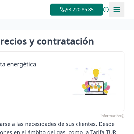
93 220 86 85
precios y contratación
ta energética
Información
tarse a las necesidades de sus clientes. Desde
ciones en el ámbito del gas, como la Tarifa TUR.