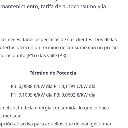
e mantenimiento, tarifa de autoconsumo y la
as necesidades específicas de sus clientes. Dos de las
ofertas ofrecen un término de consumo con un precio
oras punta (P1) o las valle (P3).
Término de Potencia
P3: 0,0588 €/kW día P1: 0,1191 €/kW día
P1: 0,1095 €/kW día P3: 0,0602 €/kW día
n el costo de la energía consumida, lo que lo hace
to mensual.
opción atractiva para aquellos que desean gestionar