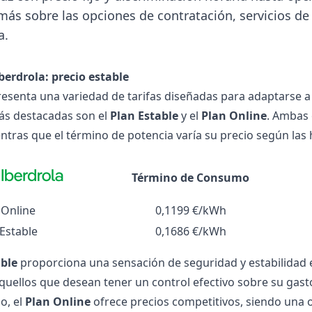
ás sobre las opciones de contratación, servicios d
a.
Iberdrola: precio estable
esenta una variedad de tarifas diseñadas para adaptarse a l
ás destacadas son el
Plan Estable
y el
Plan Online
. Ambas 
ntras que el término de potencia varía su precio según las h
Término de Consumo
Online
0,1199 €/kWh
Estable
0,1686 €/kWh
able
proporciona una sensación de seguridad y estabilidad e
aquellos que desean tener un control efectivo sobre su gas
o, el
Plan Online
ofrece precios competitivos, siendo una 