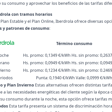
 su consumo y aprovechar los beneficios de las tarifas dif
rdrola con tramos horarios
Plan Estable y el Plan Online, Iberdrola ofrece diversas opc
s y patrones de consumo
:
Término consumo
Noche
Hs. promo: 0,1349 €/kWh Hs. sin promo: 0,263
erano
Hs. promo: 0,0949 €/kWh Hs. sin promo: 0,094
vierno
Hs. promo: 0,1234 €/kWh Hs. sin promo: 0.246
eriodos
Punta: 0,1940 €/kWh Valle: 0,0999 €/kW
no y Plan Invierno
Estas alternativas ofrecen distintas tari
 a las necesidades energéticas del cliente según la época 
su consumo durante la noche, esta opción ofrece tarifas 
iodos
Esta tarifa presenta un sistema de discriminación hor