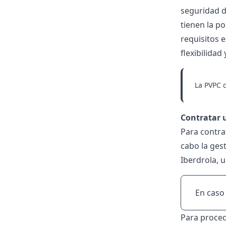
seguridad d
tienen la po
requisitos 
flexibilidad
La
PVPC d
Contratar u
Para contrat
cabo la gest
Iberdrola, 
En caso
Para proced