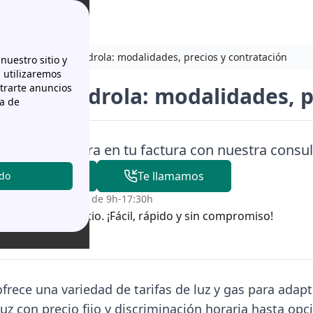
as
Tarifas de Iberdrola: modalidades, precios y contratación
nuestro sitio y
n utilizaremos
strarte anuncios
s de Iberdrola: modalidades, 
ca de
 ahora y ahorra en tu factura con nuestra consul
Te llamamos
odo
Vie. de 9h-20h / Sáb. de 9h-17:30h
en nuestro servicio. ¡Fácil, rápido y sin compromiso!
ofrece una variedad de tarifas de luz y gas para adap
 luz con precio fijo y discriminación horaria hasta op