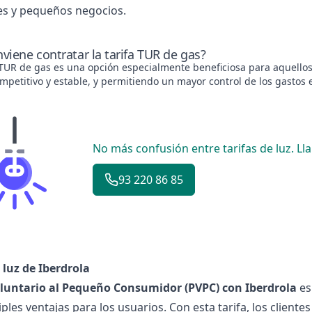
es y pequeños negocios.
viene contratar la tarifa TUR de gas?
a TUR de gas es una opción especialmente beneficiosa para aquell
mpetitivo y estable, y permitiendo un mayor control de los gastos 
No más confusión entre tarifas de luz. Ll
93 220 86 85
 luz de Iberdrola
oluntario al Pequeño Consumidor (PVPC) con Iberdrola
es
ples ventajas para los usuarios. Con esta tarifa, los cliente