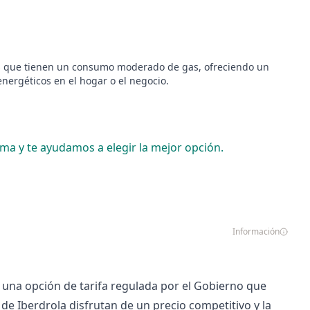
os que tienen un consumo moderado de gas, ofreciendo un
energéticos en el hogar o el negocio.
ama y te ayudamos a elegir la mejor opción.
Información
 una opción de tarifa regulada por el Gobierno que
s de Iberdrola disfrutan de un precio competitivo y la