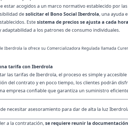
e estar acogidos a un marco normativo establecido por las
sibilidad de
solicitar el
Bono Social Iberdrola
, una ayuda 
establecidos. Este
sistema de precios se ajusta a cada hora
 y adaptabilidad a los patrones de consumo individuales.
e Iberdrola
la ofrece su Comercializadora Regulada llamada Cure
na tarifa con Iberdrola
ar las tarifas de Iberdrola, el proceso es simple y accesible 
ión del contrato y en poco tiempo, los clientes podrán disfr
una empresa confiable que garantiza un suministro eficiente
 de necesitar asesoramiento para dar de
alta la luz Iberdrol
er a la contratación,
se requiere reunir la documentación