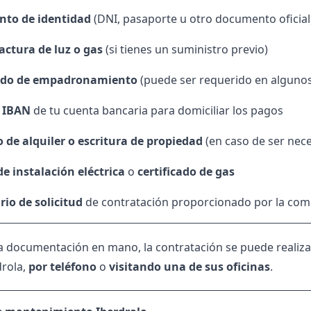
to de identidad
(DNI, pasaporte u otro documento oficial
actura de luz o gas
(si tienes un suministro previo)
cado de empadronamiento
(puede ser requerido en algunos
 IBAN
de tu cuenta bancaria para domiciliar los pagos
 de alquiler o escritura de propiedad
(en caso de ser nece
de instalación eléctrica
o
certificado de gas
io de solicitud
de contratación proporcionado por la com
a documentación en mano, la contratación se puede realiz
drola,
por teléfono
o
visitando una de sus oficinas
.