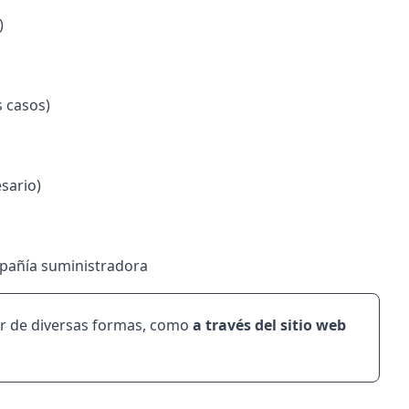
)
 casos)
sario)
pañía suministradora
ar de diversas formas, como
a través del sitio web