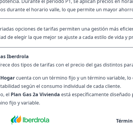
potencia. Durante el periodo P1, se aplican precios en horar
os durante el horario valle, lo que permite un mayor ahorr
ariadas opciones de tarifas permiten una gestión más efici
idad de elegir la que mejor se ajuste a cada estilo de vida y
gas Iberdrola
rece dos tipos de tarifas con el
precio del gas
distintos par
 Hogar
cuenta con un término fijo y un término variable, lo
abilidad según el consumo individual de cada cliente.
o, el
Plan Gas 2a Vivienda
está específicamente diseñado p
ino fijo y variable.
Términ