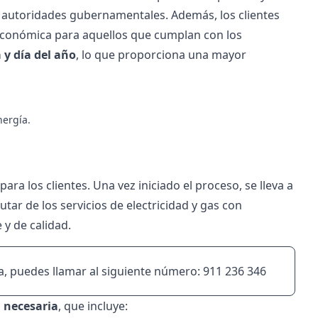
 autoridades gubernamentales. Además, los clientes
económica para aquellos que cumplan con los
 y día del año
, lo que proporciona una mayor
nergía.
para los clientes. Una vez iniciado el proceso, se lleva a
utar de los servicios de electricidad y gas con
 y de calidad.
a
, puedes llamar al siguiente número:
911 236 346
 necesaria
, que incluye: