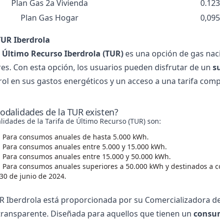
Plan Gas 2a Vivienda
0.12
Plan Gas Hogar
0,09
TUR Iberdrola
e Último Recurso Iberdrola
(TUR)
es una opción de gas naci
s. Con esta opción, los usuarios pueden disfrutar de un
s
ol en sus gastos energéticos y un acceso a una tarifa comp
dalidades de la TUR existen?
idades de la Tarifa de Último Recurso (TUR) son:
: Para consumos anuales de hasta 5.000 kWh.
: Para consumos anuales entre 5.000 y 15.000 kWh.
: Para consumos anuales entre 15.000 y 50.000 kWh.
: Para consumos anuales superiores a 50.000 kWh y destinados a c
l 30 de junio de 2024.
UR Iberdrola está proporcionada por su Comercializadora de
transparente. Diseñada para aquellos que tienen un
consum