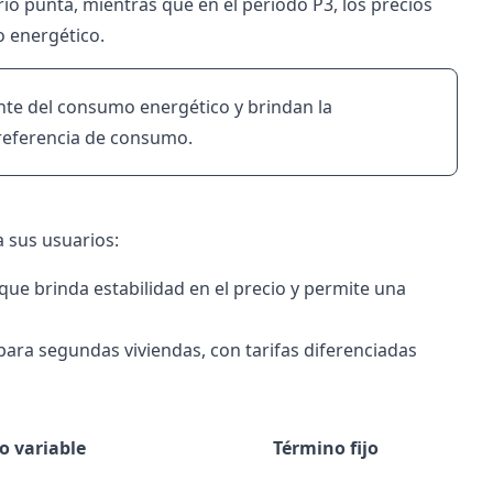
io punta, mientras que en el periodo P3, los precios
o energético.
ente del consumo energético y brindan la
 preferencia de consumo.
a sus usuarios:
 que brinda estabilidad en el precio y permite una
ara segundas viviendas, con tarifas diferenciadas
o variable
Término fijo