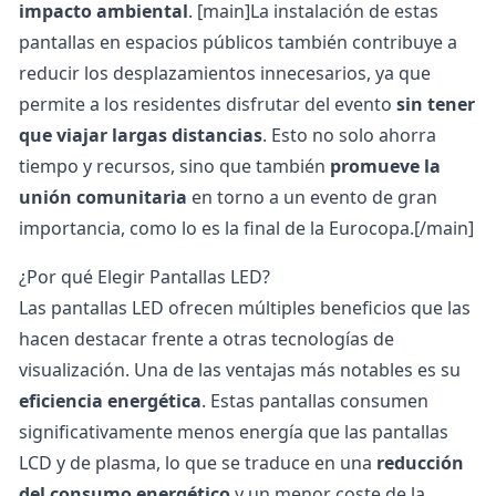
impacto ambiental
. [main]La instalación de estas
pantallas en espacios públicos también contribuye a
reducir los desplazamientos innecesarios, ya que
permite a los residentes disfrutar del evento
sin tener
que viajar largas distancias
. Esto no solo ahorra
tiempo y recursos, sino que también
promueve la
unión comunitaria
en torno a un evento de gran
importancia, como lo es la final de la Eurocopa.[/main]
¿Por qué Elegir Pantallas LED?
Las pantallas LED ofrecen múltiples beneficios que las
hacen destacar frente a otras tecnologías de
visualización. Una de las ventajas más notables es su
eficiencia energética
. Estas pantallas consumen
significativamente menos energía que las pantallas
LCD y de plasma, lo que se traduce en una
reducción
del consumo energético
y un menor coste de la