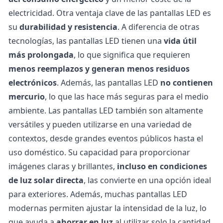
electricidad. Otra ventaja clave de las pantallas LED es
su
durabilidad y resistencia
. A diferencia de otras
tecnologías, las pantallas LED tienen una
vida útil
más prolongada
, lo que significa que requieren
menos reemplazos y generan menos residuos
electrónicos
. Además, las pantallas LED
no contienen
mercurio
, lo que las hace más seguras para el medio
ambiente. Las pantallas LED también son altamente
versátiles y pueden utilizarse en una variedad de
contextos, desde grandes eventos públicos hasta el
uso doméstico. Su capacidad para proporcionar
imágenes claras y brillantes,
incluso en condiciones
de luz solar directa
, las convierte en una opción ideal
para exteriores. Además, muchas pantallas LED
modernas permiten ajustar la intensidad de la luz, lo
que ayuda a
ahorrar en luz
al utilizar solo la cantidad