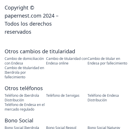
Copyright ©
papernest.com 2024 –
Todos los derechos
reservados
Otros cambios de titularidad
Cambio de domiciliación
Cambio de titularidad con
Cambio de titular en
con Endesa
Endesa online
Endesa por fallecimiento
Cambio de titularidad en
Iberdrola por
fallecimiento
Otros teléfonos
Teléfono de Iberdrola
Teléfono de Servigas
Teléfono de Endesa
Distribución
Distribución
Teléfono de Endesa en el
mercado regulado
Bono Social
Bono Social Iberdrola
Bono Social Repsol
Bono Social Naturgy