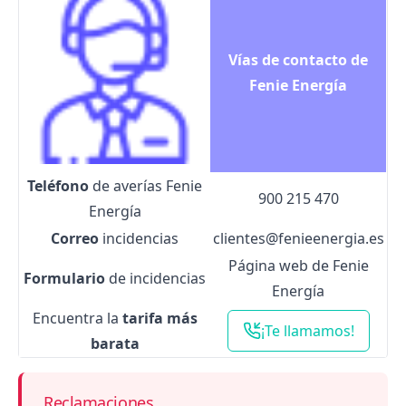
Vías de contacto de
Fenie Energía
Teléfono
de averías Fenie
900 215 470
Energía
Correo
incidencias
clientes@fenieenergia.es
Página web de Fenie
Formulario
de incidencias
Energía
Encuentra la
tarifa más
¡Te llamamos!
barata
Reclamaciones