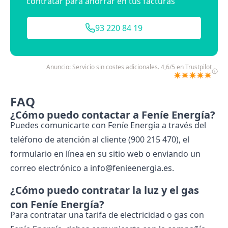
contratar para ahorrar en tus facturas
93 220 84 19
Anuncio: Servicio sin costes adicionales. 4,6/5 en Trustpilot
✴️✴️✴️✴️✴️
FAQ
¿Cómo puedo contactar a Feníe Energía?
Puedes comunicarte con Feníe Energía a través del
teléfono de atención al cliente (900 215 470), el
formulario en línea en su sitio web o enviando un
correo electrónico a info@fenieenergia.es.
¿Cómo puedo contratar la luz y el gas
con Feníe Energía?
Para contratar una tarifa de electricidad o gas con