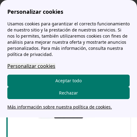
Personalizar cookies
Usamos cookies para garantizar el correcto funcionamiento
comparador-tarifas.es
Feníe Energía: opiniones, teléfono y tarifas
de nuestro sitio y la prestación de nuestros servicios. Si
nos lo permites, también utilizaremos cookies con fines de
Feníe Energía: opiniones,
análisis para mejorar nuestra oferta y mostrarte anuncios
personalizados. Para más información, consulta nuestra
teléfono y tarifas
política de privacidad.
Personalizar cookies
Aceptar todo
Rechazar
Más información sobre nuestra política de cookies.