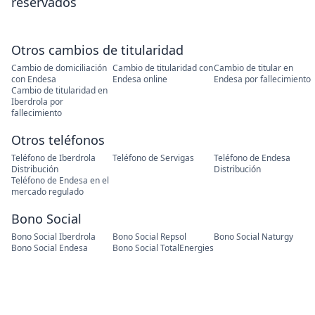
reservados
Otros cambios de titularidad
Cambio de domiciliación
Cambio de titularidad con
Cambio de titular en
con Endesa
Endesa online
Endesa por fallecimiento
Cambio de titularidad en
Iberdrola por
fallecimiento
Otros teléfonos
Teléfono de Iberdrola
Teléfono de Servigas
Teléfono de Endesa
Distribución
Distribución
Teléfono de Endesa en el
mercado regulado
Bono Social
Bono Social Iberdrola
Bono Social Repsol
Bono Social Naturgy
Bono Social Endesa
Bono Social TotalEnergies
Facturas
Factura Iberdrola
Factura Endesa