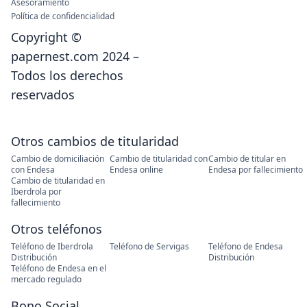
Asesoramiento
Política de confidencialidad
Copyright ©
papernest.com 2024 –
Todos los derechos
reservados
Otros cambios de titularidad
Cambio de domiciliación
Cambio de titularidad con
Cambio de titular en
con Endesa
Endesa online
Endesa por fallecimiento
Cambio de titularidad en
Iberdrola por
fallecimiento
Otros teléfonos
Teléfono de Iberdrola
Teléfono de Servigas
Teléfono de Endesa
Distribución
Distribución
Teléfono de Endesa en el
mercado regulado
Bono Social